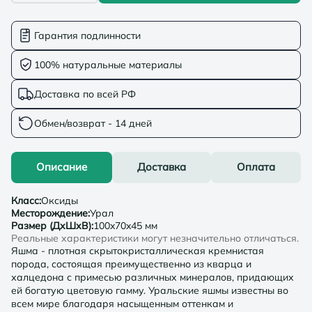
Гарантия подлинности
100% натуральные материалы
Доставка по всей РФ
Обмен/возврат - 14 дней
Описание
Доставка
Оплата
Класс
:
Оксиды
Месторождение
:
Урал
Размер (ДхШхВ)
:
100x70x45 мм
Реальные характеристики могут незначительно отличаться.
Яшма - плотная скрытокристаллическая кремнистая
порода, состоящая преимущественно из кварца и
халцедона с примесью различных минералов, придающих
ей богатую цветовую гамму. Уральские яшмы известны во
всем мире благодаря насыщенным оттенкам и