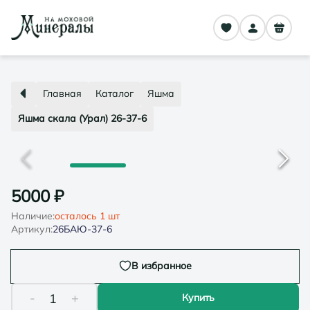
Главная
Каталог
Яшма
Яшма скала (Урал) 26-37-6
5000
₽
Наличие:
осталось
1
шт
Артикул:
26БАЮ-37-6
В избранное
-
+
1
Купить