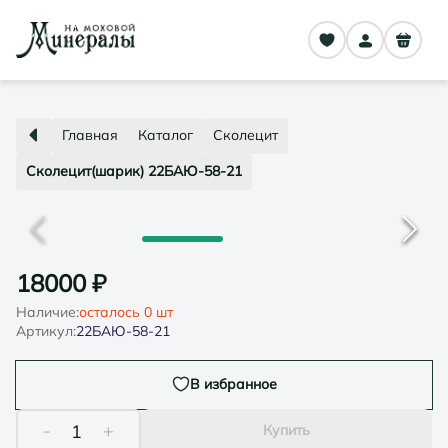
Главная
Каталог
Сколецит
Сколецит(шарик) 22БАЮ-58-21
18000
₽
Наличие:
осталось
0
шт
Артикул:
22БАЮ-58-21
В избранное
-
+
1
Купить