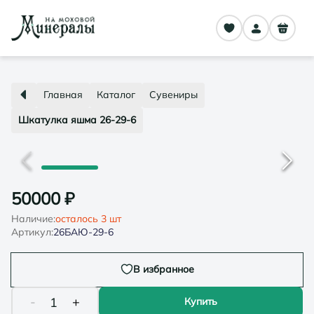
Главная
Каталог
Сувениры
Шкатулка яшма 26-29-6
50000
₽
Наличие:
осталось
3
шт
Артикул:
26БАЮ-29-6
В избранное
-
+
1
Купить