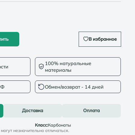
пить
В избранное
100% натуральные
ости
материалы
РФ
Обмен/возврат - 14 дней
Доставка
Оплата
Класс
:
Карбонаты
могут незначительно отличаться.