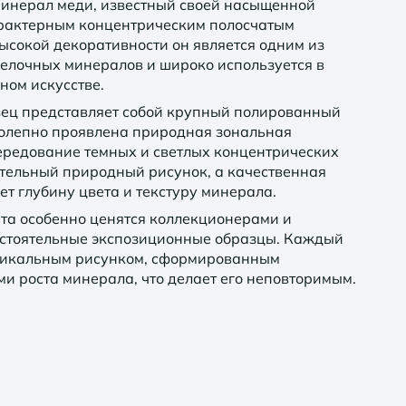
минерал меди, известный своей насыщенной
арактерным концентрическим полосчатым
ысокой декоративности он является одним из
елочных минералов и широко используется в
ном искусстве.
ец представляет собой крупный полированный
колепно проявлена природная зональная
ередование темных и светлых концентрических
ительный природный рисунок, а качественная
т глубину цвета и текстуру минерала.
та особенно ценятся коллекционерами и
остоятельные экспозиционные образцы. Каждый
никальным рисунком, сформированным
 роста минерала, что делает его неповторимым.