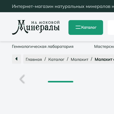
Интернет-магазин натуральных минералов 
Каталог
Геммологическая лаборатория
Мастерск
/
/
/
Главная
Каталог
Малахит
Малахит с