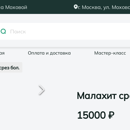
на Моховой
г. Москва, ул. Мохова
ая
Оплата и доставка
Мастер-класс
рез бол.
Малахит ср
15000
₽