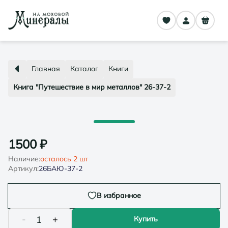
Главная
Каталог
Книги
Книга "Путешествие в мир металлов" 26-37-2
1500
₽
Наличие:
осталось
2
шт
Артикул:
26БАЮ-37-2
В избранное
-
+
1
Купить