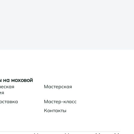
 на моховой
ческая
Мастерская
ия
оставка
Мастер-класс
Контакты