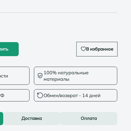
пить
В избранное
100% натуральные
ости
материалы
РФ
Обмен/возврат - 14 дней
Доставка
Оплата