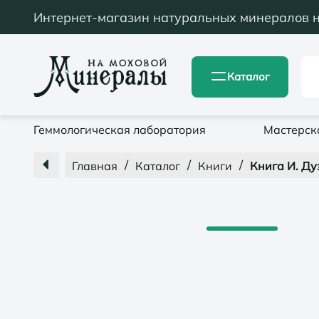
Интернет-магазин натуральных минералов 
Каталог
Геммологическая лаборатория
Мастерск
/
/
/
Главная
Каталог
Книги
Книга И. Ду