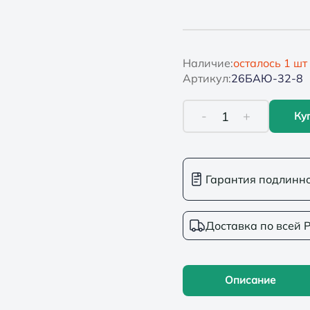
Наличие:
осталось
1
шт
Артикул:
26БАЮ-32-8
-
+
1
Ку
Гарантия подлинн
Доставка по всей 
Описание