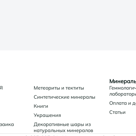
Минералы
 Я
Метеориты и тектиты
Геммологи
лаборатор
Синтетические минералы
Оплата и д
Книги
Статьи
Украшения
заика
Декоративные шары из
натуральных минералов