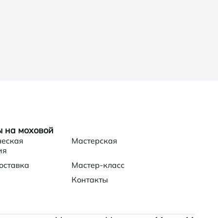
 на моховой
ческая
Мастерская
ия
оставка
Мастер-класс
Контакты