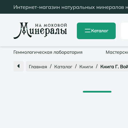
Интернет-магазин натуральных минералов 
Каталог
Геммологическая лаборатория
Мастерск
/
/
/
Главная
Каталог
Книги
Книга Г. Во