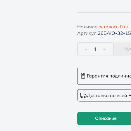
Наличие:
осталось
0
шт
Артикул:
26БАЮ-32-15
-
+
1
Ку
Гарантия подлинн
Доставка по всей 
Описание