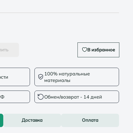
пить
В избранное
100% натуральные
ости
материалы
РФ
Обмен/возврат - 14 дней
Доставка
Оплата