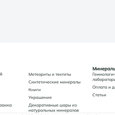
Минералы
 Я
Метеориты и тектиты
Геммологи
лаборатор
Синтетические минералы
Оплата и д
Книги
Статьи
Украшения
заика
Декоративные шары из
натуральных минералов