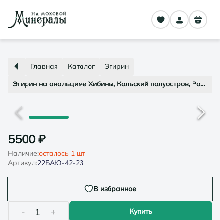
Главная
Каталог
Эгирин
Эгирин на анальциме Хибины, Кольский полуостров, Россия
5500
₽
Наличие:
осталось
1
шт
Артикул:
22БАЮ-42-23
В избранное
-
+
1
Купить