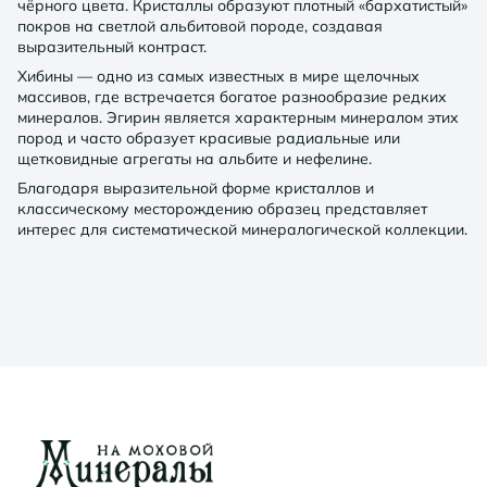
чёрного цвета. Кристаллы образуют плотный «бархатистый»
покров на светлой альбитовой породе, создавая
выразительный контраст.
Хибины — одно из самых известных в мире щелочных
массивов, где встречается богатое разнообразие редких
минералов. Эгирин является характерным минералом этих
пород и часто образует красивые радиальные или
щетковидные агрегаты на альбите и нефелине.
Благодаря выразительной форме кристаллов и
классическому месторождению образец представляет
интерес для систематической минералогической коллекции.