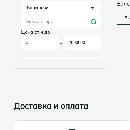
Вале
Валентинит
В 
Цена от и до
-
Доставка и оплата