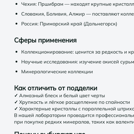
Чехия: Пршибрам — находят крупные кристал
Словакия, Боливия, Алжир — поставляют колл
Россия: Приморский край (Дальнегорск)
Сферы применения
Коллекционирование: ценится за редкость и к
Научные исследования: изучение окисей сурь
Минералогические коллекции
Как отличить от подделки
✓
Алмазный блеск и белый цвет черты
✓
Хрупкость и лёгкое расщепление по спайности
✓
Характерные кристаллы с параллельной штрих
В нашей лаборатории проводится профессиональн
при покупке редких минералов, таких как валенти