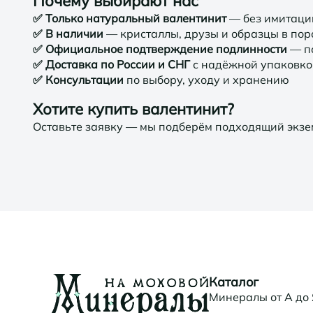
Почему выбирают нас
✅ Только натуральный валентинит
— без имитаци
✅ В наличии
— кристаллы, друзы и образцы в пор
✅ Официальное подтверждение подлинности
— п
✅ Доставка по России и СНГ
с надёжной упаковко
✅ Консультации
по выбору, уходу и хранению
Хотите купить валентинит?
Оставьте заявку — мы подберём подходящий экзе
Каталог
Минералы от А до