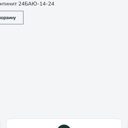
нтинит 24БАЮ-14-24
корзину