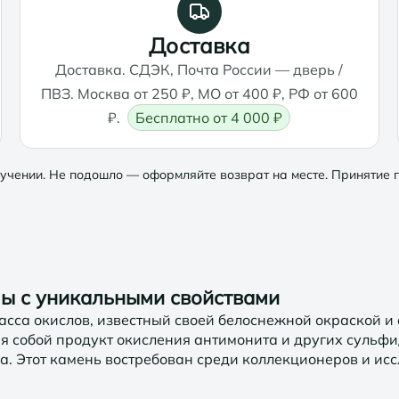
Доставка
Доставка. СДЭК, Почта России — дверь /
ПВЗ. Москва от 250 ₽, МО от 400 ₽, РФ от 600
₽.
Бесплатно от 4 000 ₽
учении. Не подошло — оформляйте возврат на месте. Принятие п
ы с уникальными свойствами
асса окислов, известный своей белоснежной окраской 
я собой продукт окисления антимонита и других сульфи
а. Этот камень востребован среди коллекционеров и ис