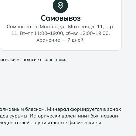
Самовывоз
Самовывоз. г. Москва, ул. Моховая, д. 11, стр.
11. Вт–пт 11:00–19:00, сб–вс 12:00–19:00.
Хранение — 7 дней.
осылки = согласие с качеством.
и алмазным блеском. Минерал формируется в зонах
дов сурьмы. Исторически валентинит был назван
следователей за уникальные физические и