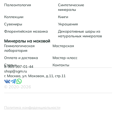
Палеонтология
Синтетические
минералы
Коллекции
Книги
Сувениры
Украшения
Флорентийская мозаика
Декоративные шары из
натуральных минералов
Минералы на моховой
Геммологическая
Мастерская
лаборатория
Оплата и доставка
Мастер-класс
Статьи
Контакты
8-985-997-01-44
shop@sgm.ru
г. Москва, ул. Моховая, д.11, стр.11
© 2020-
2026
Политика конфиденциальности