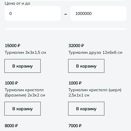
Цена от и до
-
15000
₽
32000
₽
Турмалин 3х3х1,5 см
Турмалин друза 12х6х6 см
В корзину
В корзину
1000
₽
1000
₽
Турмалин кристалл
Турмалин кристалл (шерл)
(Бразилия) 2х3х2 см
2,5х1х1 см
В корзину
В корзину
8000
₽
7000
₽