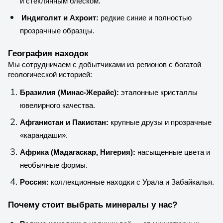
и стеклянным блеском.
Индиголит и Ахроит:
редкие синие и полностью
прозрачные образцы.
География находок
Мы сотрудничаем с добытчиками из регионов с богатой
геологической историей:
Бразилия (Минас-Жерайс):
эталонные кристаллы
ювелирного качества.
Афганистан и Пакистан:
крупные друзы и прозрачные
«карандаши».
Африка (Мадагаскар, Нигерия):
насыщенные цвета и
необычные формы.
Россия:
коллекционные находки с Урала и Забайкалья.
Почему стоит выбрать минералы у нас?