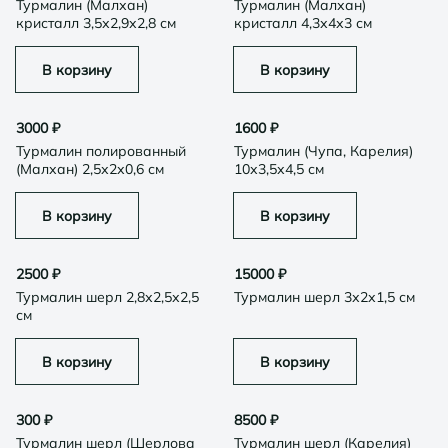
Турмалин (Малхан)
Турмалин (Малхан)
кристалл 3,5х2,9х2,8 см
кристалл 4,3х4х3 см
В корзину
В корзину
3000
₽
1600
₽
Турмалин полированный
Турмалин (Чупа, Карелия)
(Малхан) 2,5х2х0,6 см
10х3,5х4,5 см
В корзину
В корзину
2500
₽
15000
₽
Турмалин шерл 2,8х2,5х2,5
Турмалин шерл 3х2х1,5 см
см
В корзину
В корзину
300
₽
8500
₽
Турмалин шерл (Шерлова
Турмалин шерл (Карелия)