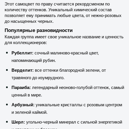
Этот самоцвет по праву считается рекордсменом по
количеству оттенков. Уникальный химический состав
позволяет ему принимать любые цвета, от нежно-розовых
до насыщенных черных.
Популярные разновидности
Каждая группа имеет свое уникальное название и ценность
для коллекционеров:
Рубеллит:
сочный малиново-красный цвет,
напоминающий рубин.
Верделит:
все оттенки благородной зелени, от
травяного до изумрудного.
Параиба:
легендарный неоново-голубой оттенок, самый
ценный в мире.
Арбузный:
уникальные кристаллы с розовым центром
и зеленой каймой.
Шерл:
угольно-черный минерал с сильной энергетикой