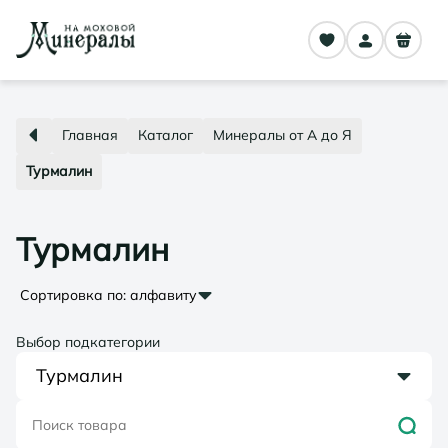
Главная
Каталог
Минералы от А до Я
Турмалин
Турмалин
Сортировка по:
алфавиту
Выбор подкатегории
Турмалин