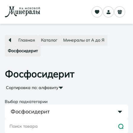
Главная
Каталог
Минералы от А до Я
Фосфосидерит
Фосфосидерит
Сортировка по:
алфавиту
Выбор подкатегории
Фосфосидерит