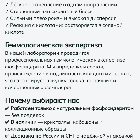
Лёгкое расщепление в одном направлении
✓
Стеклянный или смолистый блеск
✓
Сильный плеохроизм и высокая дисперсия
✓
Реакция с кислотами: растворяется в соляной
✓
кислоте
Геммологическая экспертиза
В нашей лаборатории проводится
профессиональная геммологическая экспертиза
фосфосидерита. Мы определяем состав,
происхождение и подлинность каждого минерала,
что гарантирует покупку только настоящих и
качественных экземпляров.
Почему выбирают нас
✅ Работаем только с натуральным фосфосидеритом
— без подделок
✅ В наличии
— кристаллы, кабошоны и
коллекционные образцы
✅ Доставка по России и СНГ
с надёжной упаковкой